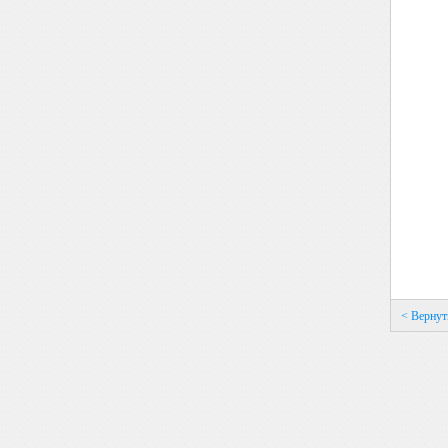
< Вернут