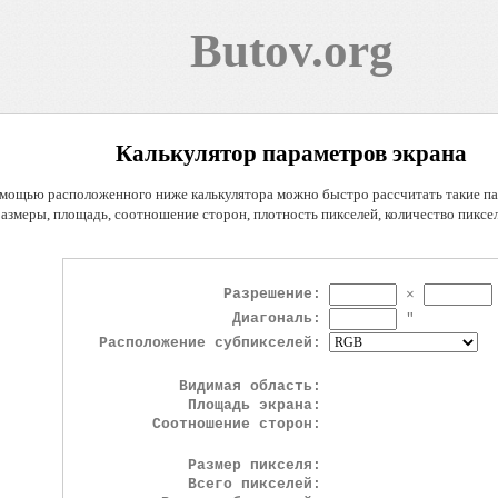
Butov.org
Калькулятор параметров экрана
мощью расположенного ниже калькулятора можно быстро рассчитать такие п
размеры, площадь, соотношение сторон, плотность пикселей, количество пикселе
Разрешение:
×
Диагональ:
"
Расположение субпикселей:
Видимая область:
Площадь экрана:
Соотношение сторон:
Размер пикселя:
Всего пикселей: